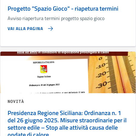
Progetto "Spazio Gioco" - riapetura termini
Avviso riapertura termini progetto spazio gioco
VAI ALLA PAGINA
NOVITÀ
Presidenza Regione Siciliana: Ordinanza n. 1
del 26 giugno 2025. Misure straordinarie per il
settore edile – Stop alle attività causa delle
ondate di calore