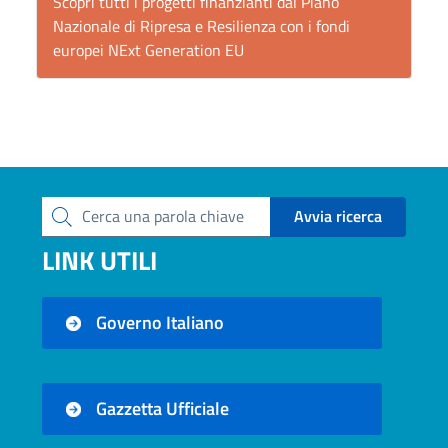
Scopri tutti i progetti finanzianti dal Piano
Nazionale di Ripresa e Resilienza con i fondi
europei NExt Generation EU
Avvia ricerca
Cerca una parola chiave
LINK UTILI
Governo Italiano
Gazzetta Ufficiale