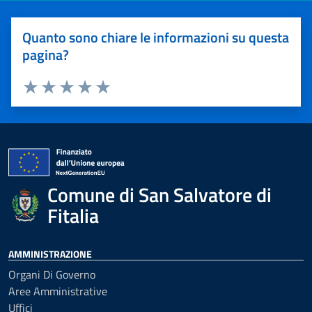
Quanto sono chiare le informazioni su questa
pagina?
Valuta 1 stelle su 5
Valuta 2 stelle su 5
Valuta 3 stelle su 5
Valuta 4 stelle su 5
Valuta 5 stelle su 5
Comune di San Salvatore di
Fitalia
AMMINISTRAZIONE
Organi Di Governo
Aree Amministrative
Uffici