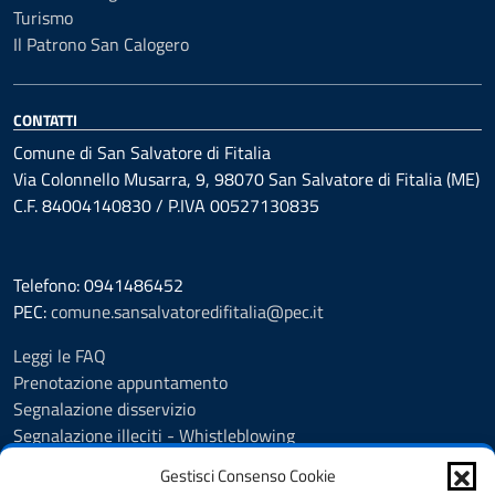
Turismo
Il Patrono San Calogero
CONTATTI
Comune di San Salvatore di Fitalia
Via Colonnello Musarra, 9, 98070 San Salvatore di Fitalia (ME)
C.F. 84004140830 / P.IVA 00527130835
Telefono: 0941486452
PEC:
comune.sansalvatoredifitalia@pec.it
Leggi le FAQ
Prenotazione appuntamento
Segnalazione disservizio
Segnalazione illeciti - Whistleblowing
Amministrazione Trasparente
Gestisci Consenso Cookie
Albo Pretorio