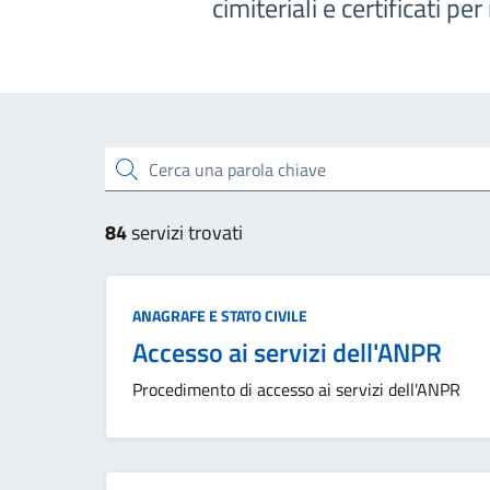
cimiteriali e certificati pe
Esplora tutti i servizi
Cerca una parola chiave
84
servizi trovati
Categoria:
ANAGRAFE E STATO CIVILE
Accesso ai servizi dell'ANPR
Procedimento di accesso ai servizi dell'ANPR