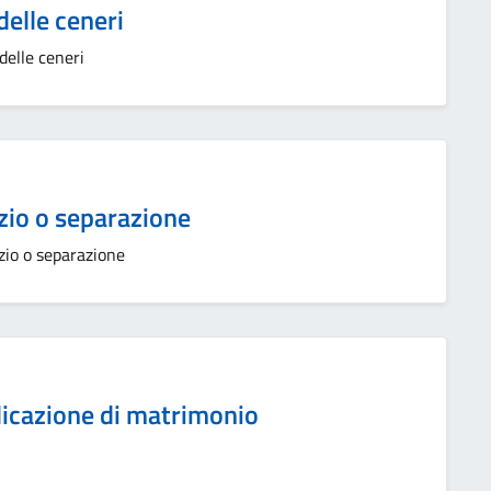
delle ceneri
delle ceneri
zio o separazione
zio o separazione
licazione di matrimonio