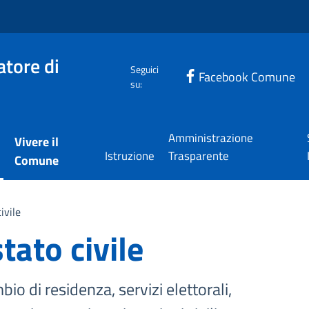
tore di
Seguici
Facebook Comune
su:
Amministrazione
Vivere il
Istruzione
Trasparente
Comune
ivile
tato civile
io di residenza, servizi elettorali,