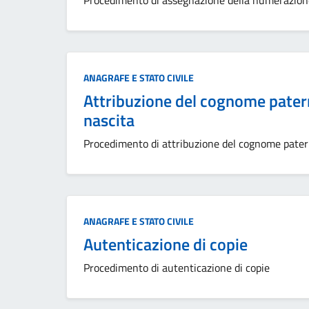
Procedimento di assegnazione della numerazione
Categoria:
ANAGRAFE E STATO CIVILE
Attribuzione del cognome pater
nascita
Procedimento di attribuzione del cognome pate
Categoria:
ANAGRAFE E STATO CIVILE
Autenticazione di copie
Procedimento di autenticazione di copie