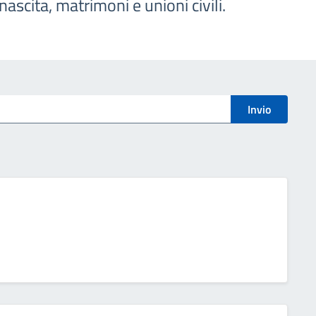
r nascita, matrimoni e unioni civili.
Invio