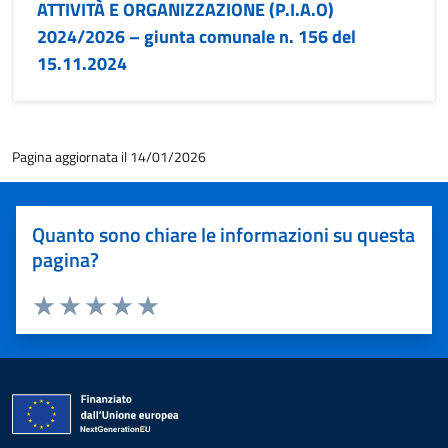
ATTIVITÀ E ORGANIZZAZIONE (P.I.A.O)
2024/2026 – giunta comunale n. 156 del
15.11.2024
Pagina aggiornata il 14/01/2026
Quanto sono chiare le informazioni su questa
pagina?
Valuta 1 stelle su 5
Valuta 2 stelle su 5
Valuta 3 stelle su 5
Valuta 4 stelle su 5
Valuta 5 stelle su 5