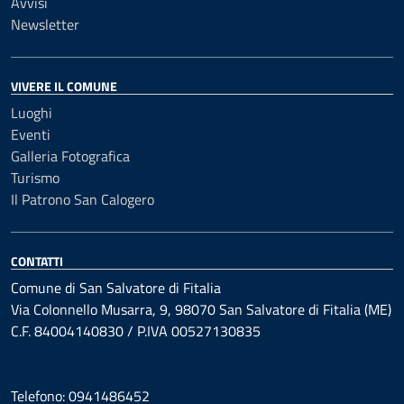
Avvisi
Newsletter
VIVERE IL COMUNE
Luoghi
Eventi
Galleria Fotografica
Turismo
Il Patrono San Calogero
CONTATTI
Comune di San Salvatore di Fitalia
Via Colonnello Musarra, 9, 98070 San Salvatore di Fitalia (ME)
C.F. 84004140830 / P.IVA 00527130835
Telefono: 0941486452