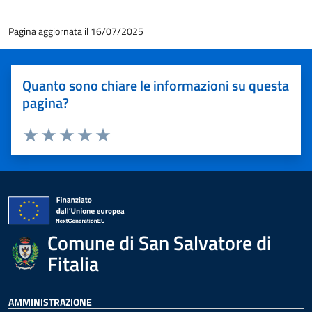
Pagina aggiornata il 16/07/2025
Quanto sono chiare le informazioni su questa
pagina?
Valuta 1 stelle su 5
Valuta 2 stelle su 5
Valuta 3 stelle su 5
Valuta 4 stelle su 5
Valuta 5 stelle su 5
Comune di San Salvatore di
Fitalia
AMMINISTRAZIONE