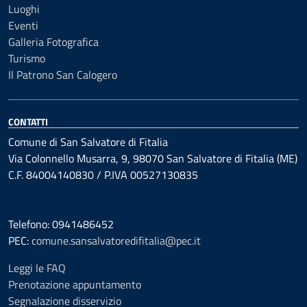
Luoghi
Eventi
Galleria Fotografica
Turismo
Il Patrono San Calogero
CONTATTI
Comune di San Salvatore di Fitalia
Via Colonnello Musarra, 9, 98070 San Salvatore di Fitalia (ME)
C.F. 84004140830 / P.IVA 00527130835
Telefono: 0941486452
PEC:
comune.sansalvatoredifitalia@pec.it
Leggi le FAQ
Prenotazione appuntamento
Segnalazione disservizio