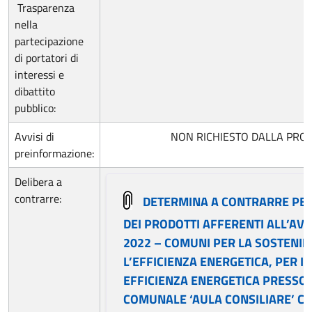
Trasparenza
nella
partecipazione
di portatori di
interessi e
dibattito
pubblico:
Avvisi di
NON RICHIESTO DALLA PRO
preinformazione:
Delibera a
contrarre:
DETERMINA A CONTRARRE PER
DEI PRODOTTI AFFERENTI ALL’AVVI
2022 – COMUNI PER LA SOSTENIBI
L’EFFICIENZA ENERGETICA, PER I
EFFICIENZA ENERGETICA PRESSO L
COMUNALE ‘AULA CONSILIARE’ CU