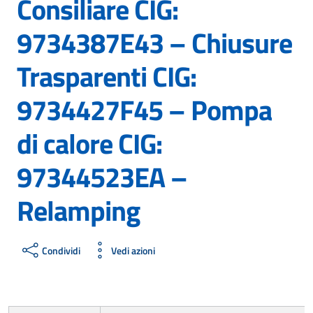
Consiliare CIG:
9734387E43 – Chiusure
Trasparenti CIG:
9734427F45 – Pompa
di calore CIG:
97344523EA –
Relamping
Condividi
Vedi azioni