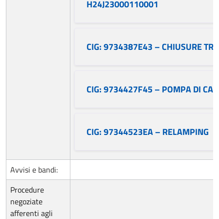
H24J23000110001
CIG: 9734387E43 – CHIUSURE TR
CIG: 9734427F45 – POMPA DI CA
CIG: 97344523EA – RELAMPING
Avvisi e bandi:
Procedure
negoziate
afferenti agli