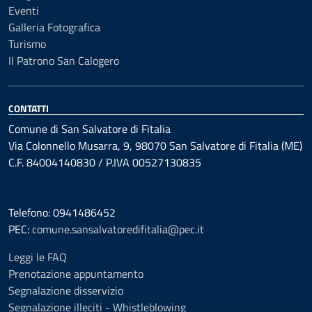
Eventi
Galleria Fotografica
Turismo
Il Patrono San Calogero
CONTATTI
Comune di San Salvatore di Fitalia
Via Colonnello Musarra, 9, 98070 San Salvatore di Fitalia (ME)
C.F. 84004140830 / P.IVA 00527130835
Telefono: 0941486452
PEC:
comune.sansalvatoredifitalia@pec.it
Leggi le FAQ
Prenotazione appuntamento
Segnalazione disservizio
Segnalazione illeciti - Whistleblowing