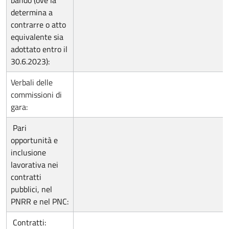
bando (ove la
determina a
contrarre o atto
equivalente sia
adottato entro il
30.6.2023):
Verbali delle
commissioni di
gara:
Pari
opportunità e
inclusione
lavorativa nei
contratti
pubblici, nel
PNRR e nel PNC:
Contratti: