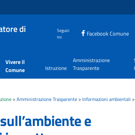
tore di
Seguici
Facebook Comune
su:
Amministrazione
Vivere il
Istruzione
Trasparente
Comune
zione
>
Amministrazione Trasparente
>
Informazioni ambientali
 sull’ambiente e