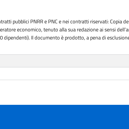
tratti pubblici PNRR e PNC e nei contratti riservati: Copia de
ratore economico, tenuto alla sua redazione ai sensi dell’art
0 dipendenti). Il documento è prodotto, a pena di esclusion