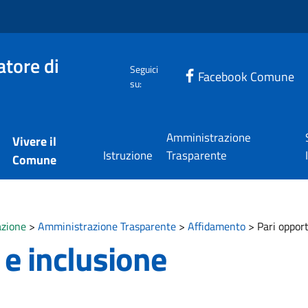
tore di
Seguici
Facebook Comune
su:
Amministrazione
Vivere il
Istruzione
Trasparente
Comune
zione
>
Amministrazione Trasparente
>
Affidamento
>
Pari opport
 e inclusione