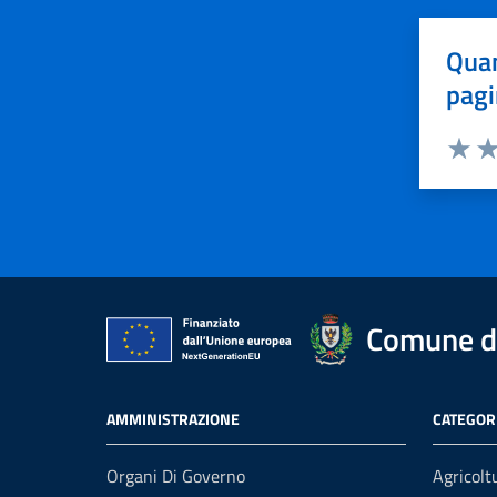
Quan
pagi
Valuta 
Val
Comune di
AMMINISTRAZIONE
CATEGORI
Organi Di Governo
Agricolt