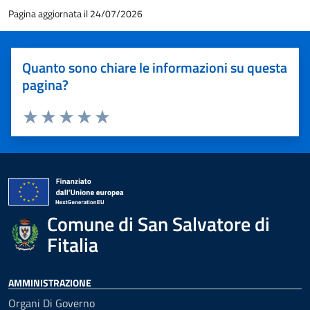
Pagina aggiornata il 24/07/2026
Quanto sono chiare le informazioni su questa
pagina?
Valuta 1 stelle su 5
Valuta 2 stelle su 5
Valuta 3 stelle su 5
Valuta 4 stelle su 5
Valuta 5 stelle su 5
Comune di San Salvatore di
Fitalia
AMMINISTRAZIONE
Organi Di Governo