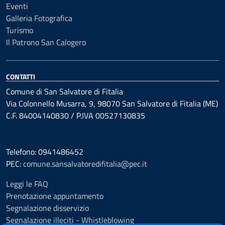
Eventi
Galleria Fotografica
Turismo
Il Patrono San Calogero
CONTATTI
Comune di San Salvatore di Fitalia
Via Colonnello Musarra, 9, 98070 San Salvatore di Fitalia (ME)
C.F. 84004140830 / P.IVA 00527130835
Telefono: 0941486452
PEC:
comune.sansalvatoredifitalia@pec.it
Leggi le FAQ
Prenotazione appuntamento
Segnalazione disservizio
Segnalazione illeciti - Whistleblowing