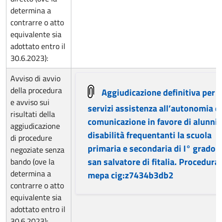
determina a
contrarre o atto
equivalente sia
adottato entro il
30.6.2023):
Avviso di avvio
della procedura
Aggiudicazione definitiva per
e avviso sui
servizi assistenza all’autonomia e 
risultati della
comunicazione in favore di alunni 
aggiudicazione
disabilità frequentanti la scuola
di procedure
primaria e secondaria di I° grado d
negoziate senza
san salvatore di fitalia. Procedura
bando (ove la
determina a
mepa cig:z7434b3db2
contrarre o atto
equivalente sia
adottato entro il
30.6.2023):