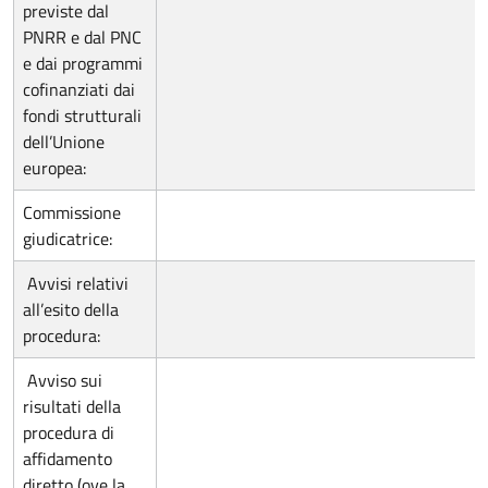
previste dal
PNRR e dal PNC
e dai programmi
cofinanziati dai
fondi strutturali
dell’Unione
europea:
Commissione
giudicatrice:
Avvisi relativi
all’esito della
procedura:
Avviso sui
risultati della
procedura di
affidamento
diretto (ove la