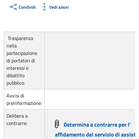
Condividi
Vedi azioni
Trasparenza
nella
partecipazione
di portatori di
interessi e
dibattito
pubblico:
Avvisi di
preinformazione:
Delibera a
contrarre:
Determina a contrarre per l’
affidamento del servizio di assist