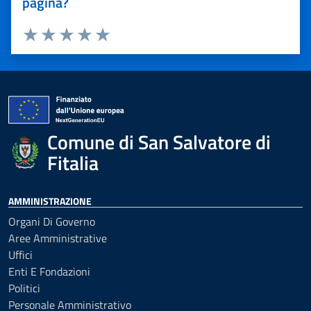
pagina?
Valuta 1 stelle su 5
Valuta 2 stelle su 5
Valuta 3 stelle su 5
Valuta 4 stelle su 5
Valuta 5 stelle su 5
Comune di San Salvatore di
Fitalia
AMMINISTRAZIONE
Organi Di Governo
Aree Amministrative
Uffici
Enti E Fondazioni
Politici
Personale Amministrativo