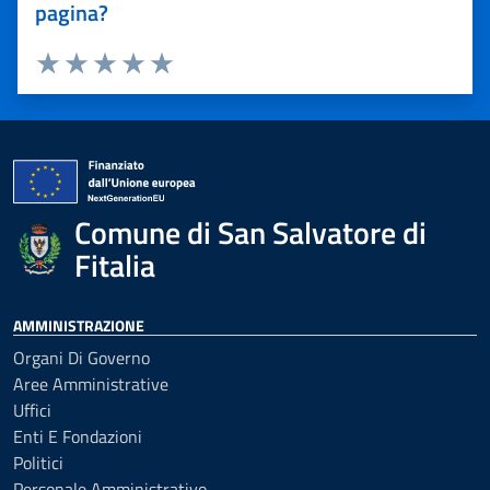
pagina?
Valuta 1 stelle su 5
Valuta 2 stelle su 5
Valuta 3 stelle su 5
Valuta 4 stelle su 5
Valuta 5 stelle su 5
Comune di San Salvatore di
Fitalia
AMMINISTRAZIONE
Organi Di Governo
Aree Amministrative
Uffici
Enti E Fondazioni
Politici
Personale Amministrativo