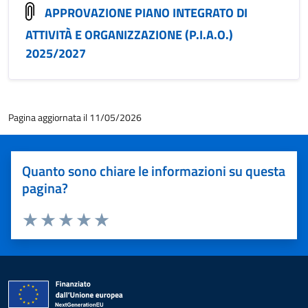
APPROVAZIONE PIANO INTEGRATO DI
ATTIVITÀ E ORGANIZZAZIONE (P.I.A.O.)
2025/2027
Pagina aggiornata il 11/05/2026
Quanto sono chiare le informazioni su questa
pagina?
Valuta 1 stelle su 5
Valuta 2 stelle su 5
Valuta 3 stelle su 5
Valuta 4 stelle su 5
Valuta 5 stelle su 5