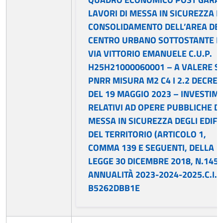
LAVORI DI MESSA IN SICUREZZA E
CONSOLIDAMENTO DELL’AREA DE
CENTRO URBANO SOTTOSTANTE L
VIA VITTORIO EMANUELE C.U.P.
H25H21000060001 – A VALERE S
PNRR MISURA M2 C4 I 2.2 DECRE
DEL 19 MAGGIO 2023 – INVESTIM
RELATIVI AD OPERE PUBBLICHE DI
MESSA IN SICUREZZA DEGLI EDIFIC
DEL TERRITORIO (ARTICOLO 1,
COMMA 139 E SEGUENTI, DELLA
LEGGE 30 DICEMBRE 2018, N.145)
ANNUALITÀ 2023-2024-2025.C.I.G
B5262DBB1E