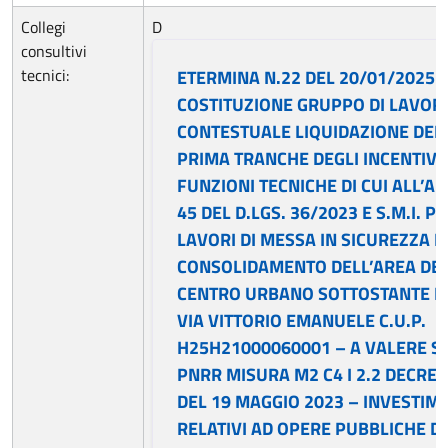
Collegi
D
consultivi
tecnici:
ETERMINA N.22 DEL 20/01/2025 
COSTITUZIONE GRUPPO DI LAVOR
CONTESTUALE LIQUIDAZIONE DEL
PRIMA TRANCHE DEGLI INCENTIVI
FUNZIONI TECNICHE DI CUI ALL’AR
45 DEL D.LGS. 36/2023 E S.M.I. PE
LAVORI DI MESSA IN SICUREZZA E
CONSOLIDAMENTO DELL’AREA DE
CENTRO URBANO SOTTOSTANTE L
VIA VITTORIO EMANUELE C.U.P.
H25H21000060001 – A VALERE S
PNRR MISURA M2 C4 I 2.2 DECRE
DEL 19 MAGGIO 2023 – INVESTIM
RELATIVI AD OPERE PUBBLICHE DI