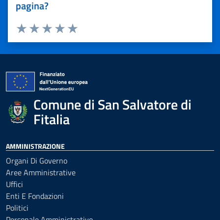
pagina?
Valuta 1 stelle su 5
Valuta 2 stelle su 5
Valuta 3 stelle su 5
Valuta 4 stelle su 5
Valuta 5 stelle su 5
Comune di San Salvatore di
Fitalia
AMMINISTRAZIONE
Organi Di Governo
Aree Amministrative
Uffici
Enti E Fondazioni
Politici
Personale Amministrativo