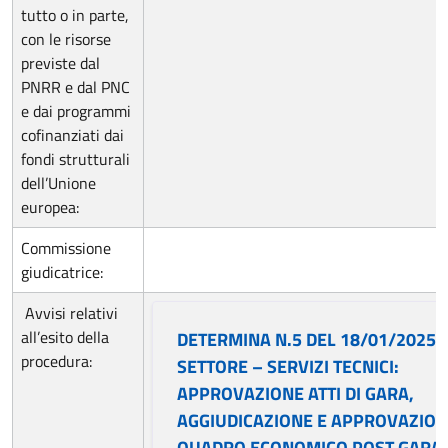
tutto o in parte,
con le risorse
previste dal
PNRR e dal PNC
e dai programmi
cofinanziati dai
fondi strutturali
dell’Unione
europea:
Commissione
giudicatrice:
Avvisi relativi
all’esito della
DETERMINA N.5 DEL 18/01/2025 – 
procedura:
SETTORE – SERVIZI TECNICI:
APPROVAZIONE ATTI DI GARA,
AGGIUDICAZIONE E APPROVAZIO
QUADRO ECONOMICO POST GARA 