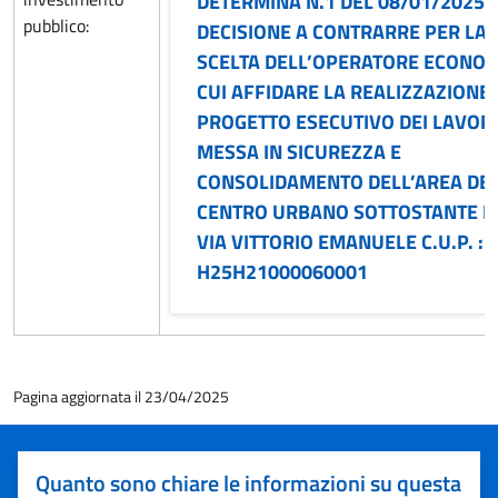
DETERMINA N.1 DEL 08/01/2025 
pubblico:
DECISIONE A CONTRARRE PER LA
SCELTA DELL’OPERATORE ECONO
CUI AFFIDARE LA REALIZZAZIONE 
PROGETTO ESECUTIVO DEI LAVORI
MESSA IN SICUREZZA E
CONSOLIDAMENTO DELL’AREA DE
CENTRO URBANO SOTTOSTANTE L
VIA VITTORIO EMANUELE C.U.P. :
H25H21000060001
Pagina aggiornata il 23/04/2025
Quanto sono chiare le informazioni su questa