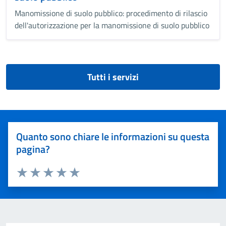
Manomissione di suolo pubblico: procedimento di rilascio
dell'autorizzazione per la manomissione di suolo pubblico
Tutti i servizi
Quanto sono chiare le informazioni su questa
pagina?
Valuta 1 stelle su 5
Valuta 2 stelle su 5
Valuta 3 stelle su 5
Valuta 4 stelle su 5
Valuta 5 stelle su 5