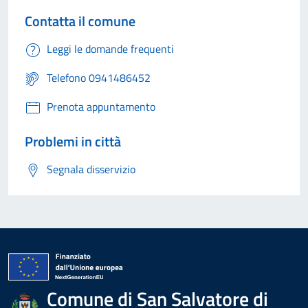
Contatta il comune
Leggi le domande frequenti
Telefono 0941486452
Prenota appuntamento
Problemi in città
Segnala disservizio
Comune di San Salvatore di