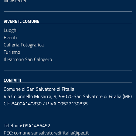
Newsletter
VIVERE IL COMUNE
Luoghi
Eventi
Galleria Fotografica
Turismo
Il Patrono San Calogero
CONTATTI
Comune di San Salvatore di Fitalia
Via Colonnello Musarra, 9, 98070 San Salvatore di Fitalia (ME)
C.F. 84004140830 / P.IVA 00527130835
Telefono: 0941486452
PEC:
comune.sansalvatoredifitalia@pec.it