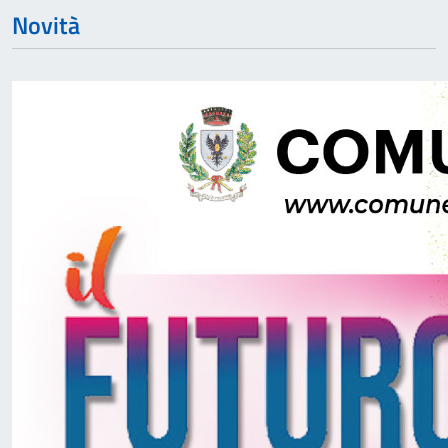
Novità