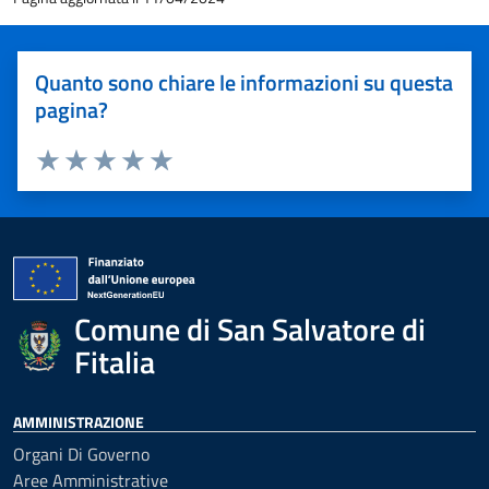
Quanto sono chiare le informazioni su questa
pagina?
Valuta 1 stelle su 5
Valuta 2 stelle su 5
Valuta 3 stelle su 5
Valuta 4 stelle su 5
Valuta 5 stelle su 5
Comune di San Salvatore di
Fitalia
AMMINISTRAZIONE
Organi Di Governo
Aree Amministrative