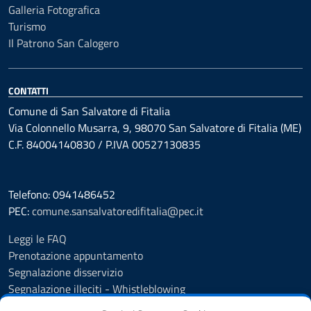
Galleria Fotografica
Turismo
Il Patrono San Calogero
CONTATTI
Comune di San Salvatore di Fitalia
Via Colonnello Musarra, 9, 98070 San Salvatore di Fitalia (ME)
C.F. 84004140830 / P.IVA 00527130835
Telefono: 0941486452
PEC:
comune.sansalvatoredifitalia@pec.it
Leggi le FAQ
Prenotazione appuntamento
Segnalazione disservizio
Segnalazione illeciti - Whistleblowing
Amministrazione Trasparente