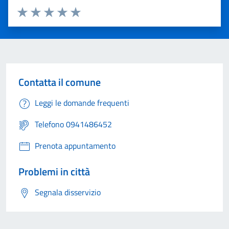
Valuta 1 stelle su 5
Valuta 2 stelle su 5
Valuta 3 stelle su 5
Valuta 4 stelle su 5
Valuta 5 stelle su 5
Contatta il comune
Leggi le domande frequenti
Telefono 0941486452
Prenota appuntamento
Problemi in città
Segnala disservizio