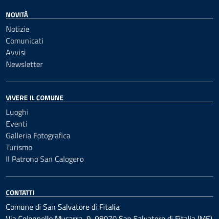
NOVITÀ
Notizie
Comunicati
Avvisi
Newsletter
VIVERE IL COMUNE
Luoghi
Eventi
Galleria Fotografica
Turismo
Il Patrono San Calogero
CONTATTI
Comune di San Salvatore di Fitalia
Via Colonnello Musarra, 9, 98070 San Salvatore di Fitalia (ME)