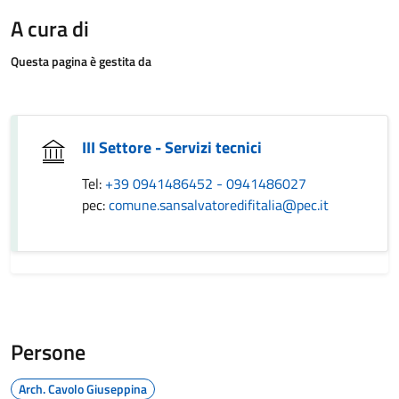
A cura di
Questa pagina è gestita da
III Settore - Servizi tecnici
Tel:
+39 0941486452 - 0941486027
pec:
comune.sansalvatoredifitalia@pec.it
Persone
Arch. Cavolo Giuseppina