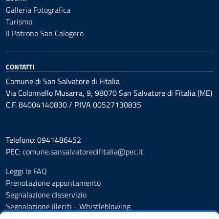
Galleria Fotografica
Turismo
Il Patrono San Calogero
CONTATTI
Comune di San Salvatore di Fitalia
Via Colonnello Musarra, 9, 98070 San Salvatore di Fitalia (ME)
C.F. 84004140830 / P.IVA 00527130835
Telefono: 0941486452
PEC:
comune.sansalvatoredifitalia@pec.it
Leggi le FAQ
Prenotazione appuntamento
Segnalazione disservizio
Segnalazione illeciti - Whistleblowing
Amministrazione Trasparente