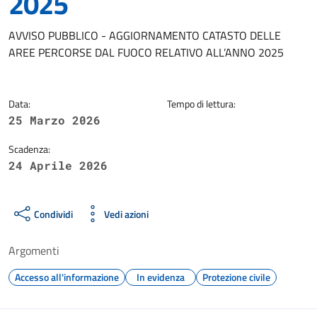
2025
Dettagli della notizia
AVVISO PUBBLICO - AGGIORNAMENTO CATASTO DELLE
AREE PERCORSE DAL FUOCO RELATIVO ALL’ANNO 2025
Data:
Tempo di lettura:
25 Marzo 2026
Scadenza:
24 Aprile 2026
Condividi
Vedi azioni
Argomenti
Accesso all'informazione
In evidenza
Protezione civile