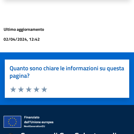
Ultimo aggiornamento
02/04/2024, 12:42
Quanto sono chiare le informazioni su questa
pagina?
Valuta 1 stelle su 5
Valuta 2 stelle su 5
Valuta 3 stelle su 5
Valuta 4 stelle su 5
Valuta 5 stelle su 5