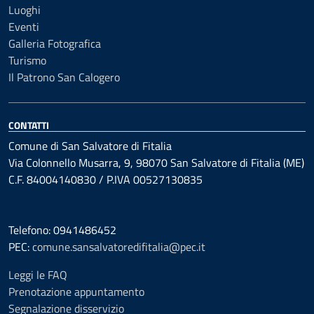
Luoghi
Eventi
Galleria Fotografica
Turismo
Il Patrono San Calogero
CONTATTI
Comune di San Salvatore di Fitalia
Via Colonnello Musarra, 9, 98070 San Salvatore di Fitalia (ME)
C.F. 84004140830 / P.IVA 00527130835
Telefono: 0941486452
PEC:
comune.sansalvatoredifitalia@pec.it
Leggi le FAQ
Prenotazione appuntamento
Segnalazione disservizio