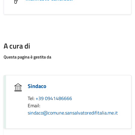
A cura di
Questa pagina è gestita da
Sindaco
Tel:
+39 0941486666
Email:
sindaco@comune.sansalvatoredifitalia.me.it