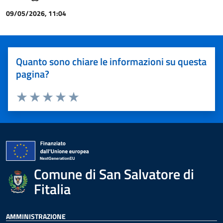
09/05/2026, 11:04
Quanto sono chiare le informazioni su questa
pagina?
Valuta 1 stelle su 5
Valuta 2 stelle su 5
Valuta 3 stelle su 5
Valuta 4 stelle su 5
Valuta 5 stelle su 5
Comune di San Salvatore di
Fitalia
AMMINISTRAZIONE