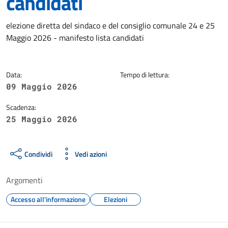
candidati
Dettagli della notizia
elezione diretta del sindaco e del consiglio comunale 24 e 25
Maggio 2026 - manifesto lista candidati
Data:
Tempo di lettura:
09 Maggio 2026
Scadenza:
25 Maggio 2026
Condividi
Vedi azioni
Argomenti
Accesso all'informazione
Elezioni