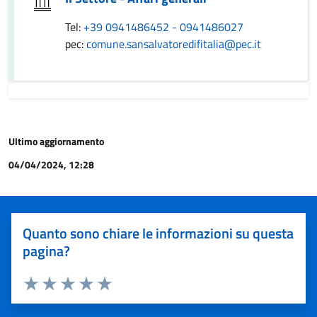
Tel:
+39 0941486452 - 0941486027
pec:
comune.sansalvatoredifitalia@pec.it
Ultimo aggiornamento
04/04/2024, 12:28
Quanto sono chiare le informazioni su questa
pagina?
Valuta 1 stelle su 5
Valuta 2 stelle su 5
Valuta 3 stelle su 5
Valuta 4 stelle su 5
Valuta 5 stelle su 5