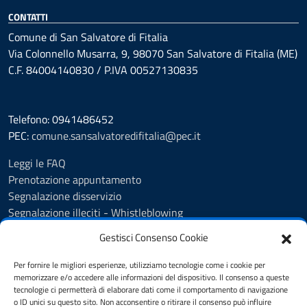
CONTATTI
Comune di San Salvatore di Fitalia
Via Colonnello Musarra, 9, 98070 San Salvatore di Fitalia (ME)
C.F. 84004140830 / P.IVA 00527130835
Telefono: 0941486452
PEC:
comune.sansalvatoredifitalia@pec.it
Leggi le FAQ
Prenotazione appuntamento
Segnalazione disservizio
Segnalazione illeciti - Whistleblowing
Amministrazione Trasparente
Gestisci Consenso Cookie
Albo Pretorio
Informativa privacy
Per fornire le migliori esperienze, utilizziamo tecnologie come i cookie per
Cookie policy
memorizzare e/o accedere alle informazioni del dispositivo. Il consenso a queste
tecnologie ci permetterà di elaborare dati come il comportamento di navigazione
Dichiarazione di accessibilità
o ID unici su questo sito. Non acconsentire o ritirare il consenso può influire