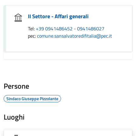
II Settore - Affari generali
Tel:
+39 0941486452 - 0941486027
pec:
comune.sansalvatoredifitalia@pec.it
Persone
Sindaco Giuseppe Pizzolante
Luoghi