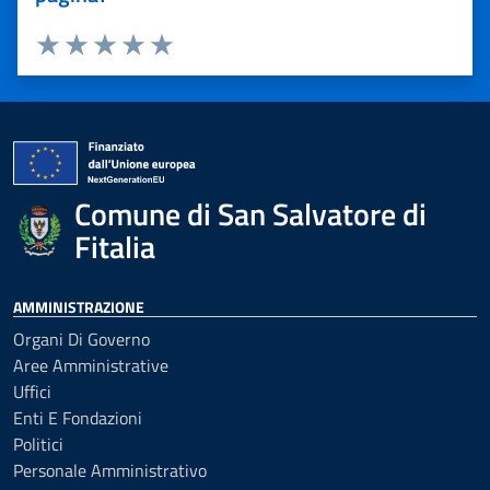
Valuta 1 stelle su 5
Valuta 2 stelle su 5
Valuta 3 stelle su 5
Valuta 4 stelle su 5
Valuta 5 stelle su 5
Comune di San Salvatore di
Fitalia
AMMINISTRAZIONE
Organi Di Governo
Aree Amministrative
Uffici
Enti E Fondazioni
Politici
Personale Amministrativo