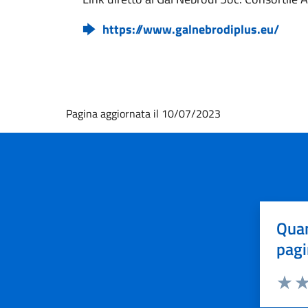
https://www.galnebrodiplus.eu/
Pagina aggiornata il 10/07/2023
Quan
pagi
Valuta 
Val