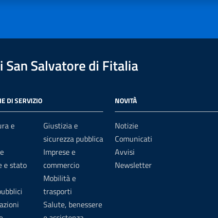
 San Salvatore di Fitalia
E DI SERVIZIO
NOVITÀ
ura e
Giustizia e
Notizie
sicurezza pubblica
Comunicati
e
Imprese e
Avvisi
 e stato
commercio
Newsletter
Mobilità e
pubblici
trasporti
azioni
Salute, benessere
e
e assistenza