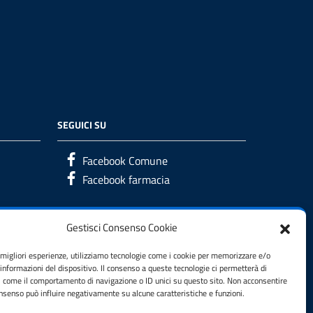
SEGUICI SU
Facebook Comune
Facebook farmacia
Gestisci Consenso Cookie
e migliori esperienze, utilizziamo tecnologie come i cookie per memorizzare e/o
 informazioni del dispositivo. Il consenso a queste tecnologie ci permetterà di
i come il comportamento di navigazione o ID unici su questo sito. Non acconsentire
consenso può influire negativamente su alcune caratteristiche e funzioni.