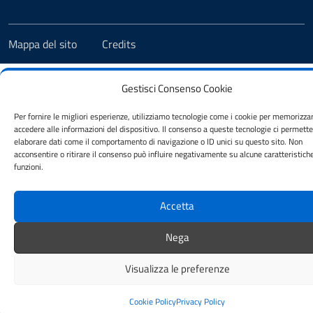
Mappa del sito
Credits
Gestisci Consenso Cookie
Per fornire le migliori esperienze, utilizziamo tecnologie come i cookie per memorizza
accedere alle informazioni del dispositivo. Il consenso a queste tecnologie ci permette
elaborare dati come il comportamento di navigazione o ID unici su questo sito. Non
acconsentire o ritirare il consenso può influire negativamente su alcune caratteristich
funzioni.
Accetta
Nega
Visualizza le preferenze
Cookie Policy
Privacy Policy