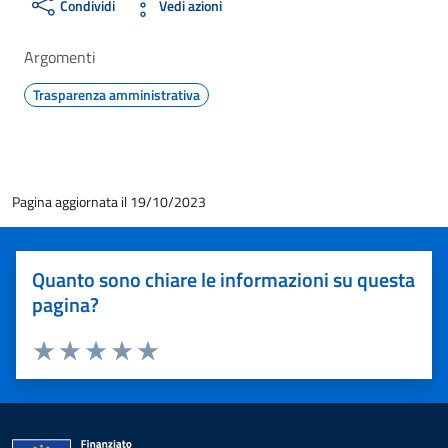
Condividi
Vedi azioni
Argomenti
Trasparenza amministrativa
Pagina aggiornata il 19/10/2023
Quanto sono chiare le informazioni su questa
pagina?
Valuta 1 stelle su 5
Valuta 2 stelle su 5
Valuta 3 stelle su 5
Valuta 4 stelle su 5
Valuta 5 stelle su 5