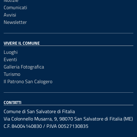
Notizie
Comunicati
Avvisi
Newsletter
VIVERE IL COMUNE
Luoghi
Eventi
Galleria Fotografica
Turismo
Il Patrono San Calogero
CONTATTI
Comune di San Salvatore di Fitalia
Via Colonnello Musarra, 9, 98070 San Salvatore di Fitalia (ME)
C.F. 84004140830 / P.IVA 00527130835