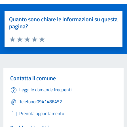
Quanto sono chiare le informazioni su questa
pagina?
Valuta 1 stelle su 5
Valuta 2 stelle su 5
Valuta 3 stelle su 5
Valuta 4 stelle su 5
Valuta 5 stelle su 5
Contatta il comune
Leggi le domande frequenti
Telefono 0941486452
Prenota appuntamento