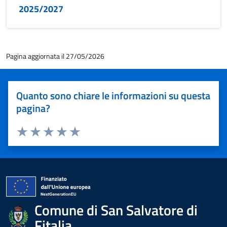
2025/2027
Pagina aggiornata il 27/05/2026
Quanto sono chiare le informazioni su questa
pagina?
Valuta 1 stelle su 5
Valuta 2 stelle su 5
Valuta 3 stelle su 5
Valuta 4 stelle su 5
Valuta 5 stelle su 5
Comune di San Salvatore di
Fitalia