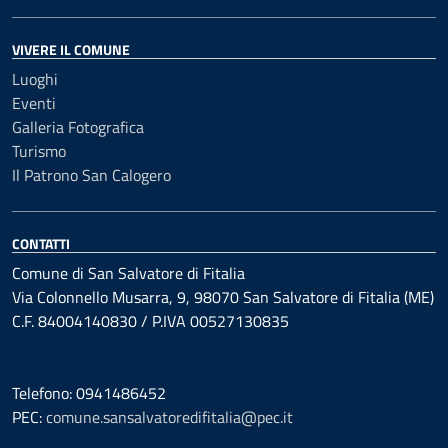
VIVERE IL COMUNE
Luoghi
Eventi
Galleria Fotografica
Turismo
Il Patrono San Calogero
CONTATTI
Comune di San Salvatore di Fitalia
Via Colonnello Musarra, 9, 98070 San Salvatore di Fitalia (ME)
C.F. 84004140830 / P.IVA 00527130835
Telefono: 0941486452
PEC:
comune.sansalvatoredifitalia@pec.it