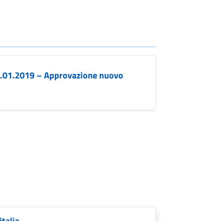
0.01.2019 – Approvazione nuovo
talia