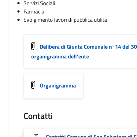
Servizi Sociali
Farmacia
Svolgimento lavori di pubblica utilità
Delibera di Giunta Comunale n°14 del 3
organigramma dell’ente
Organigramma
Contatti
Contatti Comune di San Salvatore di Fi