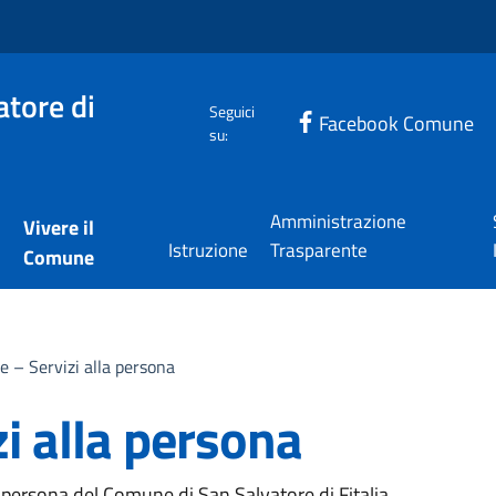
tore di
Seguici
Facebook Comune
su:
Amministrazione
Vivere il
Istruzione
Trasparente
Comune
re – Servizi alla persona
zi alla persona
a persona del Comune di San Salvatore di Fitalia