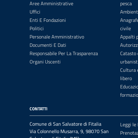
Aree Amministrative
pesca
Uffici
Ambient
Enti E Fondazioni
Anagrafe
Politici
civile
Personale Amministrativo
Appalti 
Documenti E Dati
Autorizz
Responsabile Per La Trasparenza
Catasto 
Organi Uscenti
urbanist
Cultura
libero
Educazi
formazi
CONTATTI
Comune di San Salvatore di Fitalia
Leggi le
Via Colonnello Musarra, 9, 98070 San
Prenota