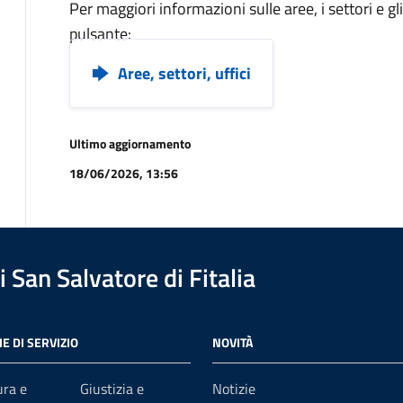
Per maggiori informazioni sulle aree, i settori e g
pulsante:
Aree, settori, uffici
Ultimo aggiornamento
18/06/2026, 13:56
 San Salvatore di Fitalia
E DI SERVIZIO
NOVITÀ
ura e
Giustizia e
Notizie