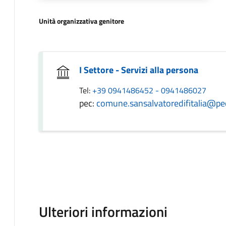
Unità organizzativa genitore
I Settore - Servizi alla persona
Tel:
+39 0941486452 - 0941486027
pec:
comune.sansalvatoredifitalia@pec
Ulteriori informazioni