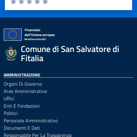
Valuta 1 stelle su 5
Valuta 2 stelle su 5
Valuta 3 stelle su 5
Valuta 4 stelle su 5
Valuta 5 stelle su 5
Comune di San Salvatore di
Fitalia
AMMINISTRAZIONE
Organi Di Governo
Aree Amministrative
Uffici
Enti E Fondazioni
Politici
Personale Amministrativo
Documenti E Dati
Responsabile Per La Trasparenza