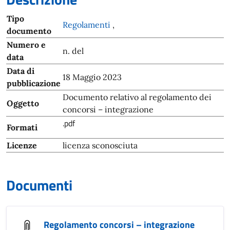
Tipo
Regolamenti
,
documento
Numero e
n. del
data
Data di
18 Maggio 2023
pubblicazione
Documento relativo al regolamento dei
Oggetto
concorsi – integrazione
.pdf
Formati
Licenze
licenza sconosciuta
Documenti
Regolamento concorsi – integrazione