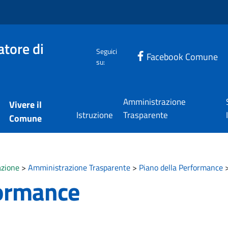
tore di
Seguici
Facebook Comune
su:
Amministrazione
Vivere il
Istruzione
Trasparente
Comune
zione
>
Amministrazione Trasparente
>
Piano della Performance
formance