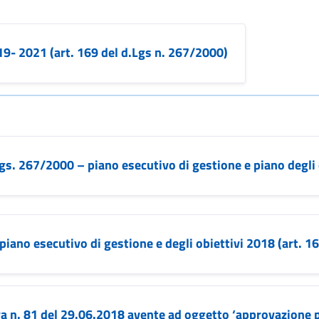
19- 2021 (art. 169 del d.Lgs n. 267/2000)
Lgs. 267/2000 – piano esecutivo di gestione e piano degli
ano esecutivo di gestione e degli obiettivi 2018 (art. 16
ra n. 81 del 29.06.2018 avente ad oggetto ‘approvazione p