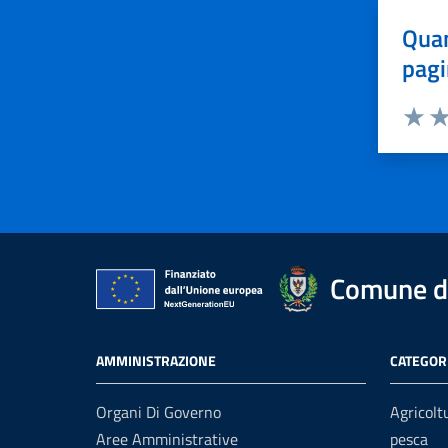
Quan
pagi
Valuta 
Val
Comune di
AMMINISTRAZIONE
CATEGORI
Organi Di Governo
Agricolt
Aree Amministrative
pesca