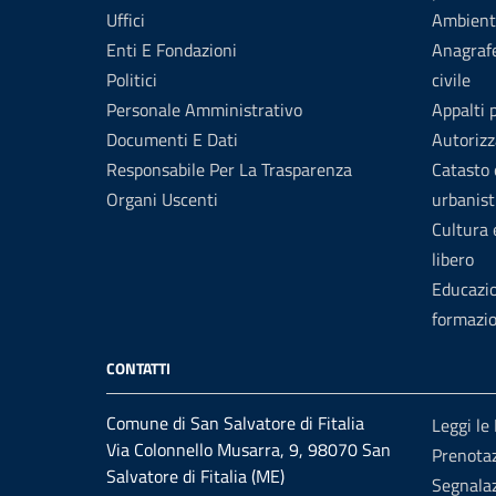
Uffici
Ambient
Enti E Fondazioni
Anagrafe
Politici
civile
Personale Amministrativo
Appalti 
Documenti E Dati
Autorizz
Responsabile Per La Trasparenza
Catasto 
Organi Uscenti
urbanist
Cultura
libero
Educazi
formazi
CONTATTI
Comune di San Salvatore di Fitalia
Leggi le
Via Colonnello Musarra, 9, 98070 San
Prenota
Salvatore di Fitalia (ME)
Segnalaz