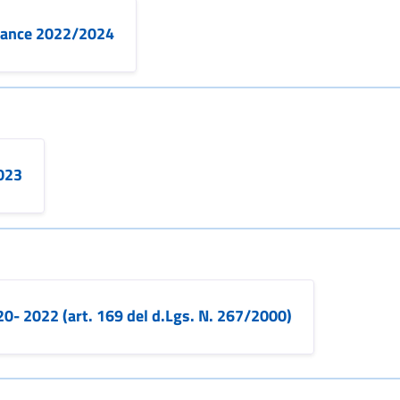
mance 2022/2024
023
20- 2022 (art. 169 del d.Lgs. N. 267/2000)