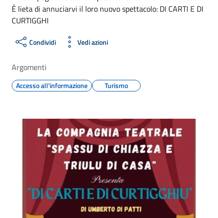
È lieta di annuciarvi il loro nuovo spettacolo: DI CARTI E DI
CURTIGGHI
Condividi
Vedi azioni
Argomenti
Accesso all'informazione
Turismo