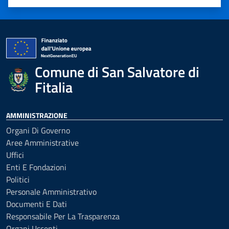
Valuta 1 stelle su 5
Valuta 2 stelle su 5
Valuta 3 stelle su 5
Valuta 4 stelle su 5
Valuta 5 stelle su 5
Comune di San Salvatore di
Fitalia
AMMINISTRAZIONE
Organi Di Governo
Aree Amministrative
Uffici
Enti E Fondazioni
Politici
Personale Amministrativo
Documenti E Dati
Responsabile Per La Trasparenza
Organi Uscenti