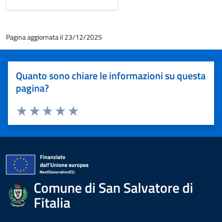
Pagina aggiornata il 23/12/2025
Quanto sono chiare le informazioni su questa
pagina?
Valuta 1 stelle su 5
Valuta 2 stelle su 5
Valuta 3 stelle su 5
Valuta 4 stelle su 5
Valuta 5 stelle su 5
Comune di San Salvatore di
Fitalia