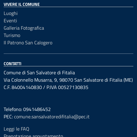
VIVERE IL COMUNE
Luoghi
Eventi
Galleria Fotografica
Turismo
Il Patrono San Calogero
CONTATTI
Comune di San Salvatore di Fitalia
Via Colonnello Musarra, 9, 98070 San Salvatore di Fitalia (ME)
C.F. 84004140830 / P.IVA 00527130835
Telefono: 0941486452
PEC:
comune.sansalvatoredifitalia@pec.it
Leggi le FAQ
Prenotazione appuntamento